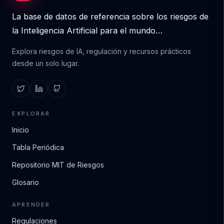
La base de datos de referencia sobre los riesgos de
la Inteligencia Artificial para el mundo
hispanohablante.
Explora riesgos de IA, regulación y recursos prácticos
desde un solo lugar.
EXPLORAR
Inicio
Tabla Periódica
Repositorio MIT de Riesgos
Glosario
APRENDER
Regulaciones