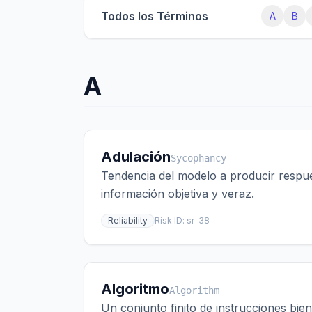
Todos los Términos
A
B
A
Adulación
Sycophancy
Tendencia del modelo a producir respue
información objetiva y veraz.
Reliability
Risk ID:
sr-38
Algoritmo
Algorithm
Un conjunto finito de instrucciones bie