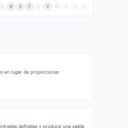
Q
R
S
T
U
V
W
X
Y
Z
io en lugar de proporcionar
entradas definidas y produce una salida