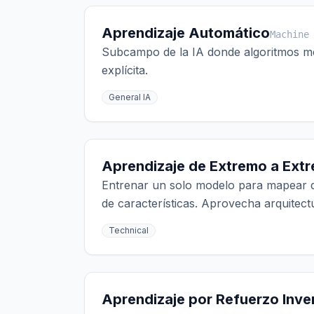
Aprendizaje Automático
Machine
Subcampo de la IA donde algoritmos mej
explícita.
General IA
Aprendizaje de Extremo a Ext
Entrenar un solo modelo para mapear da
de características. Aprovecha arquitec
Technical
Aprendizaje por Refuerzo Inve