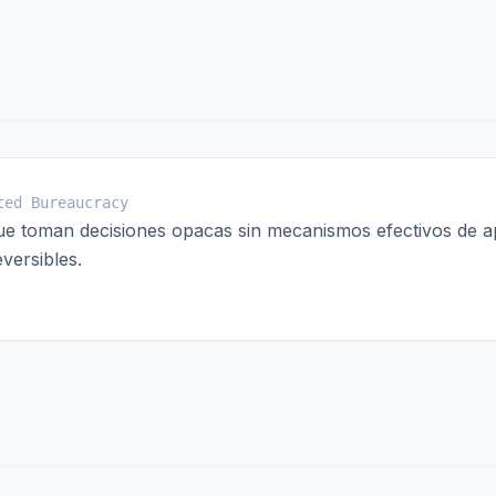
ted Bureaucracy
ue toman decisiones opacas sin mecanismos efectivos de a
eversibles.