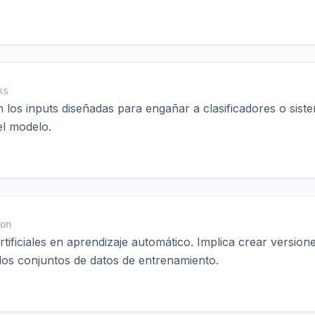
ks
en los inputs diseñadas para engañar a clasificadores o sis
el modelo.
on
tificiales en aprendizaje automático. Implica crear versio
e los conjuntos de datos de entrenamiento.