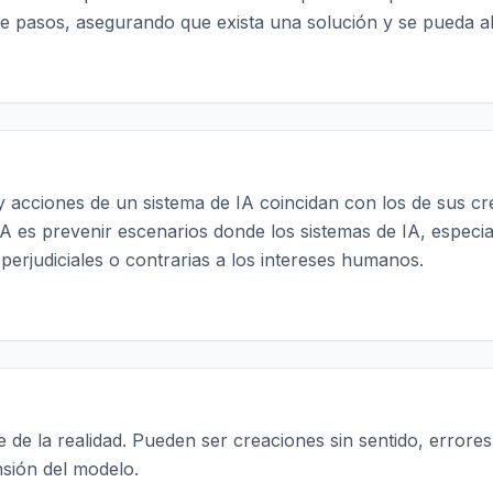
de pasos, asegurando que exista una solución y se pueda a
 y acciones de un sistema de IA coincidan con los de sus c
la IA es prevenir escenarios donde los sistemas de IA, espe
perjudiciales o contrarias a los intereses humanos.
e de la realidad. Pueden ser creaciones sin sentido, errore
nsión del modelo.