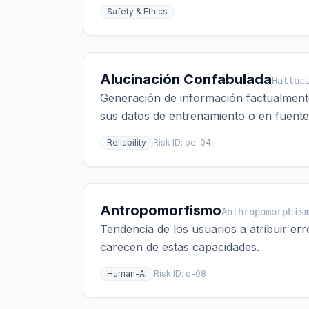
Safety & Ethics
Alucinación Confabulada
Halluc
Generación de información factualmente
sus datos de entrenamiento o en fuentes
Reliability
Risk ID:
be-04
Antropomorfismo
Anthropomorphis
Tendencia de los usuarios a atribuir e
carecen de estas capacidades.
Human-AI
Risk ID:
o-08