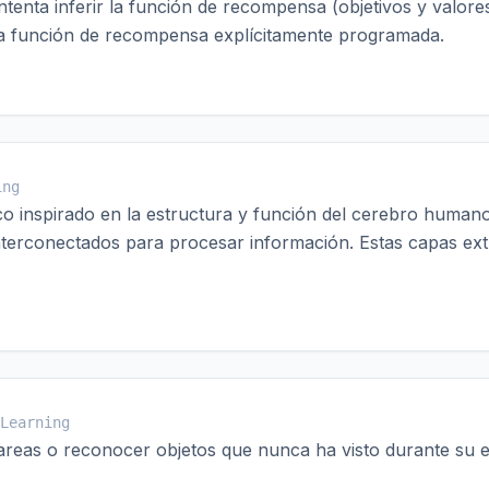
ntenta inferir la función de recompensa (objetivos y valo
na función de recompensa explícitamente programada.
ing
inspirado en la estructura y función del cerebro humano. U
nterconectados para procesar información. Estas capas ext
Learning
tareas o reconocer objetos que nunca ha visto durante su