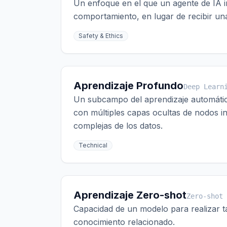
Un enfoque en el que un agente de IA i
comportamiento, en lugar de recibir u
Safety & Ethics
Aprendizaje Profundo
Deep Learn
Un subcampo del aprendizaje automático 
con múltiples capas ocultas de nodos i
complejas de los datos.
Technical
Aprendizaje Zero-shot
Zero-shot 
Capacidad de un modelo para realizar 
conocimiento relacionado.