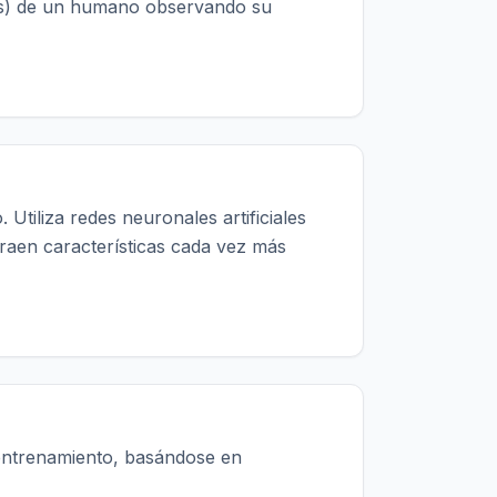
res) de un humano observando su
tiliza redes neuronales artificiales
raen características cada vez más
 entrenamiento, basándose en