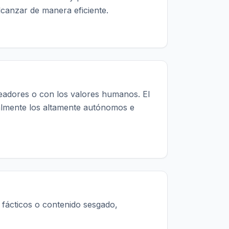
lcanzar de manera eficiente.
readores o con los valores humanos. El
cialmente los altamente autónomos e
s fácticos o contenido sesgado,