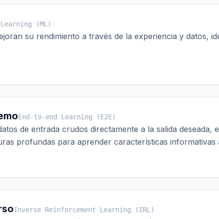
 Learning (ML)
oran su rendimiento a través de la experiencia y datos, i
remo
End-to-end Learning (E2E)
tos de entrada crudos directamente a la salida deseada, 
turas profundas para aprender características informativas
rso
Inverse Reinforcement Learning (IRL)