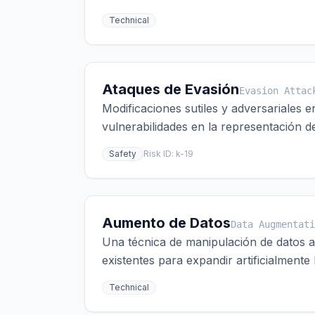
Technical
Ataques de Evasión
Evasion Attac
Modificaciones sutiles y adversariales 
vulnerabilidades en la representación d
Safety
Risk ID:
k-19
Aumento de Datos
Data Augmentati
Una técnica de manipulación de datos ar
existentes para expandir artificialment
Technical