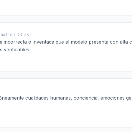
ination (Risk)
 incorrecta o inventada que el modelo presenta con alta 
 verificables.
m
rróneamente cualidades humanas, conciencia, emociones gen