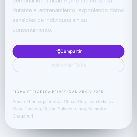
personal identificable (PII) memorizada
durante el entrenamiento, exponiendo datos
sensibles de individuos sin su
consentimiento.
Compartir
Imprimir Ficha
FICHA PERIODICA
PRIVACIDAD
ARXIV
2025
Arman Zharmagambetov, Chuan Guo, Ivan Evtimov,
Maya Pavlova, Ruslan Salakhutdinov, Kamalika
Chaudhuri