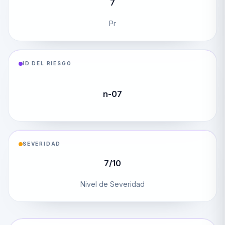
7
Pr
ID DEL RIESGO
n-07
SEVERIDAD
7/10
Nivel de Severidad