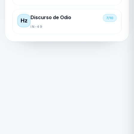
Discurso de Odio
7/10
Hz
IN-49