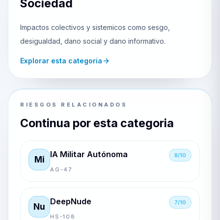
Sociedad
Impactos colectivos y sistemicos como sesgo,
desigualdad, dano social y dano informativo.
Explorar esta categoria
RIESGOS RELACIONADOS
Continua por esta categoria
IA Militar Autónoma
8/10
Mi
AG-47
DeepNude
7/10
Nu
HS-108