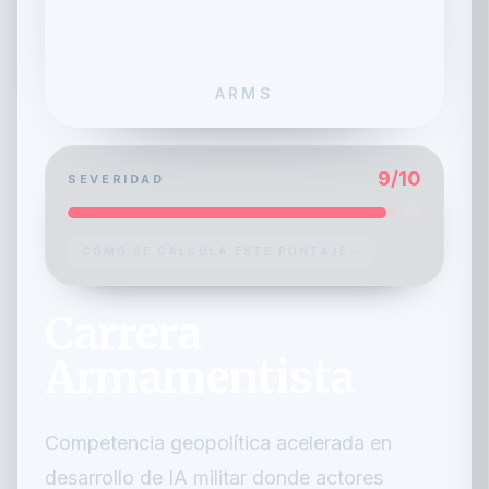
ARMS
9
/10
SEVERIDAD
CÓMO SE CALCULA ESTE PUNTAJE
Carrera
Armamentista
Competencia geopolítica acelerada en
desarrollo de IA militar donde actores