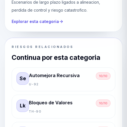
Escenarios de largo plazo ligados a alineacion,
perdida de control y riesgo catastrofico.
Explorar esta categoria
RIESGOS RELACIONADOS
Continua por esta categoria
Automejora Recursiva
10/10
Se
U-92
Bloqueo de Valores
10/10
Lk
TH-90