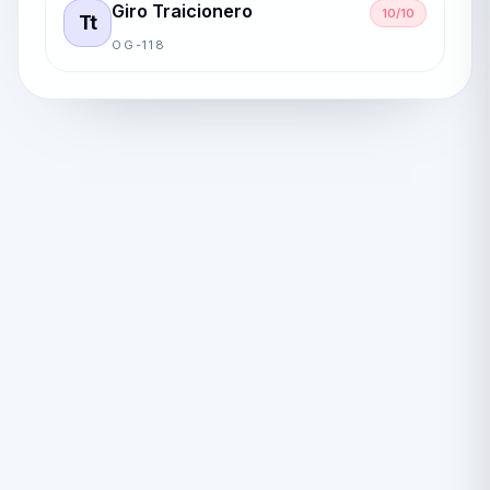
Giro Traicionero
10/10
Tt
OG-118