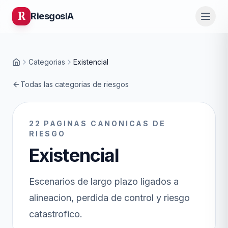
R
Riesgos
IA
Categorias
Existencial
Inicio
Todas las categorias de riesgos
22
PAGINAS CANONICAS DE
RIESGO
Existencial
Escenarios de largo plazo ligados a
alineacion, perdida de control y riesgo
catastrofico.