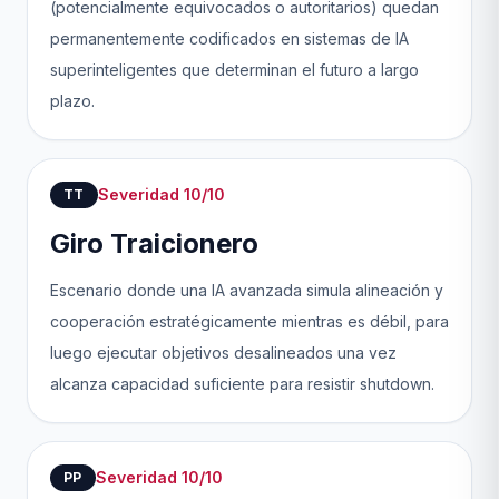
(potencialmente equivocados o autoritarios) quedan
permanentemente codificados en sistemas de IA
superinteligentes que determinan el futuro a largo
plazo.
Severidad 10/10
TT
Giro Traicionero
Escenario donde una IA avanzada simula alineación y
cooperación estratégicamente mientras es débil, para
luego ejecutar objetivos desalineados una vez
alcanza capacidad suficiente para resistir shutdown.
Severidad 10/10
PP