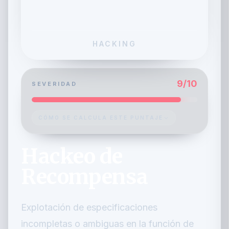
HACKING
9
/10
SEVERIDAD
CÓMO SE CALCULA ESTE PUNTAJE
Hackeo de
Recompensa
Explotación de especificaciones
incompletas o ambiguas en la función de