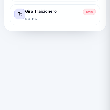
Giro Traicionero
10/10
Tt
OG-118