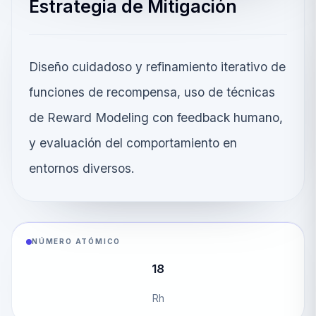
Estrategia de Mitigación
Diseño cuidadoso y refinamiento iterativo de
funciones de recompensa, uso de técnicas
de Reward Modeling con feedback humano,
y evaluación del comportamiento en
entornos diversos.
NÚMERO ATÓMICO
18
Rh